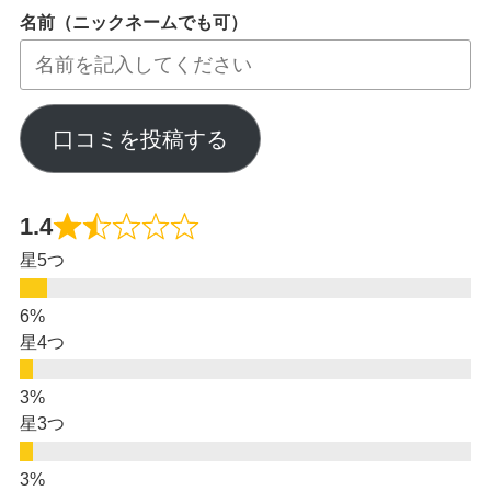
名前（ニックネームでも可）
口コミを投稿する
1.4
星5つ
星4つ
星3つ