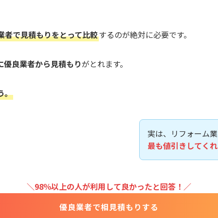
業者で見積もりをとって比較
するのが絶対に必要です。
に優良業者から見積もり
がとれます。
う。
実は、リフォーム業
最も値引きしてくれ
＼98％以上の人が利用して良かったと回答！／
優良業者で相見積もりする