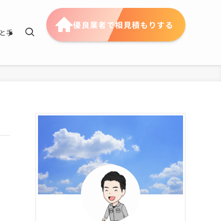
優良業者で相見積もりする
と手