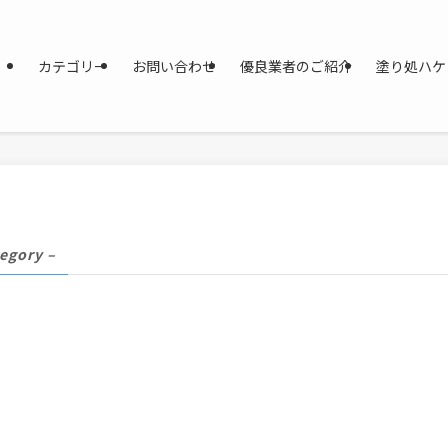
カテゴリー
お問い合わせ
優良業者のご紹介
塗り処ハケ
tegory –