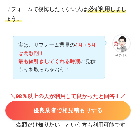
リフォームで後悔したくない人は
必ず利用しまし
ょう。
実は、リフォーム業界の
4月・5月
は閑散期！
やまはん
最も値引きしてくれる時期
に見積
もりを取っちゃおう！
＼98％以上の人が利用して良かったと回答！／
優良業者で相見積もりする
「
金額だけ知りたい
」という方も利用可能です