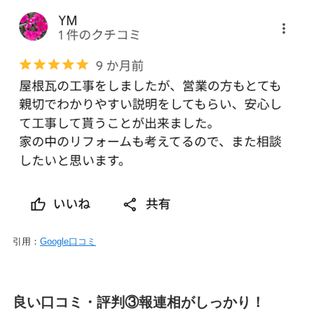
引用：
Google口コミ
良い口コミ・評判③報連相がしっかり！