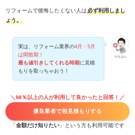
リフォームで後悔したくない人は
必ず利用しまし
ょう。
実は、リフォーム業界の
4月・5月
は閑散期！
やまはん
最も値引きしてくれる時期
に見積
もりを取っちゃおう！
＼98％以上の人が利用して良かったと回答！／
優良業者で相見積もりする
「
金額だけ知りたい
」という方も利用可能です