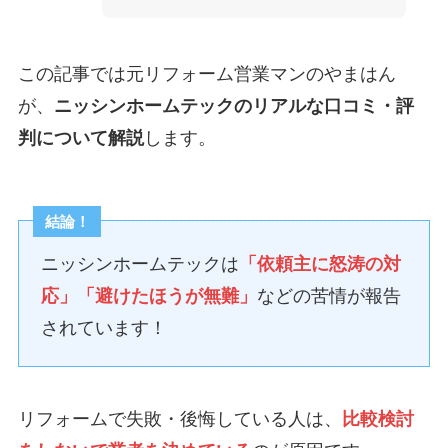
この記事では元リフォーム営業マンのやまはん
が、
ニッシンホームテックのリアルな口コミ・評
判について解説
します。
結論！
ニッシンホームテックは
「依頼主に怒涛の対
応」「避けたほうが無難」
などの苦情が報告
されています！
リフォームで失敗・後悔している人は、
比較検討