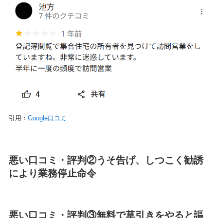
引用：
Google口コミ
悪い口コミ・評判②うそ告げ、しつこく勧誘
により業務停止命令
悪い口コミ・評判③無料で草引きをやると謳