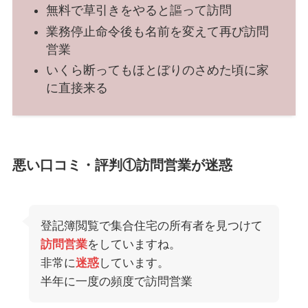
無料で草引きをやると謳って訪問
業務停止命令後も名前を変えて再び訪問
営業
いくら断ってもほとぼりのさめた頃に家
に直接来る
悪い口コミ・評判①訪問営業が迷惑
登記簿閲覧で集合住宅の所有者を見つけて
訪問営業
をしていますね。
非常に
迷惑
しています。
半年に一度の頻度で訪問営業