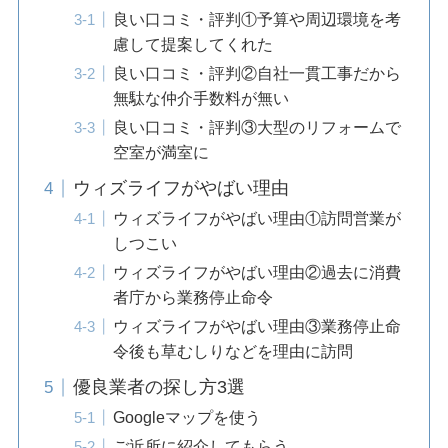
良い口コミ・評判①予算や周辺環境を考
慮して提案してくれた
良い口コミ・評判②自社一貫工事だから
無駄な仲介手数料が無い
良い口コミ・評判③大型のリフォームで
空室が満室に
ウィズライフがやばい理由
ウィズライフがやばい理由①訪問営業が
しつこい
ウィズライフがやばい理由②過去に消費
者庁から業務停止命令
ウィズライフがやばい理由③業務停止命
令後も草むしりなどを理由に訪問
優良業者の探し方3選
Googleマップを使う
ご近所に紹介してもらう