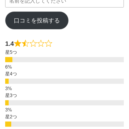
口コミを投稿する
1.4
星5つ
星4つ
星3つ
星2つ