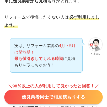
単に優良業者から見積もり
がとれます。
リフォームで後悔したくない人は
必ず利用しまし
ょう。
実は、リフォーム業界の
4月・5月
は閑散期！
やまはん
最も値引きしてくれる時期
に見積
もりを取っちゃおう！
＼98％以上の人が利用して良かったと回答！／
優良業者同士で相見積もりする