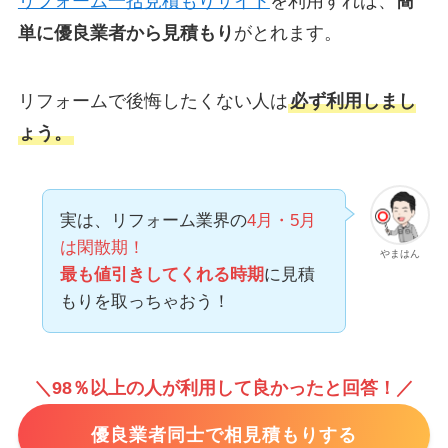
リフォーム一括見積もりサイト
を利用すれば、
簡
単に優良業者から見積もり
がとれます。
リフォームで後悔したくない人は
必ず利用しまし
ょう。
実は、リフォーム業界の
4月・5月
は閑散期！
やまはん
最も値引きしてくれる時期
に見積
もりを取っちゃおう！
＼98％以上の人が利用して良かったと回答！／
優良業者同士で相見積もりする