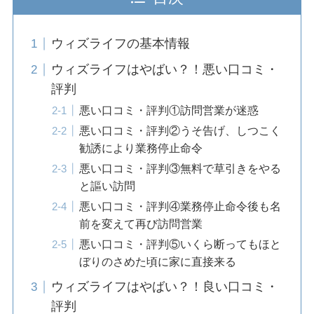
ウィズライフの基本情報
ウィズライフはやばい？！悪い口コミ・
評判
悪い口コミ・評判①訪問営業が迷惑
悪い口コミ・評判②うそ告げ、しつこく
勧誘により業務停止命令
悪い口コミ・評判③無料で草引きをやる
と謳い訪問
悪い口コミ・評判④業務停止命令後も名
前を変えて再び訪問営業
悪い口コミ・評判⑤いくら断ってもほと
ぼりのさめた頃に家に直接来る
ウィズライフはやばい？！良い口コミ・
評判