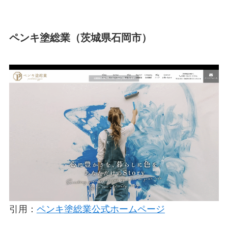
ペンキ塗総業（茨城県石岡市）
引用：
ペンキ塗総業公式ホームページ