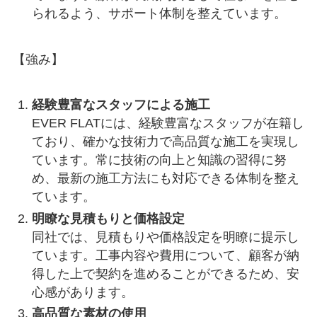
られるよう、サポート体制を整えています。
【強み】
経験豊富なスタッフによる施工
EVER FLATには、経験豊富なスタッフが在籍し
ており、確かな技術力で高品質な施工を実現し
ています。常に技術の向上と知識の習得に努
め、最新の施工方法にも対応できる体制を整え
ています。
明瞭な見積もりと価格設定
同社では、見積もりや価格設定を明瞭に提示し
ています。工事内容や費用について、顧客が納
得した上で契約を進めることができるため、安
心感があります。
高品質な素材の使用