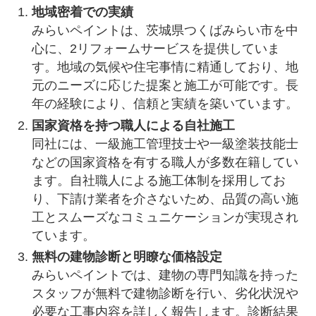
地域密着での実績
みらいペイントは、茨城県つくばみらい市を中
心に、2リフォームサービスを提供していま
す。地域の気候や住宅事情に精通しており、地
元のニーズに応じた提案と施工が可能です。長
年の経験により、信頼と実績を築いています。
国家資格を持つ職人による自社施工
同社には、一級施工管理技士や一級塗装技能士
などの国家資格を有する職人が多数在籍してい
ます。自社職人による施工体制を採用してお
り、下請け業者を介さないため、品質の高い施
工とスムーズなコミュニケーションが実現され
ています。
無料の建物診断と明瞭な価格設定
みらいペイントでは、建物の専門知識を持った
スタッフが無料で建物診断を行い、劣化状況や
必要な工事内容を詳しく報告します。診断結果