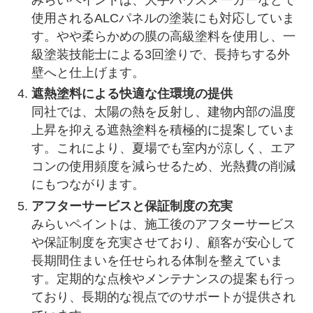
使用されるALCパネルの塗装にも対応していま
す。やや柔らかめの膜の高級塗料を使用し、一
級塗装技能士による3回塗りで、長持ちする外
壁へと仕上げます。
遮熱塗料による快適な住環境の提供
同社では、太陽の熱を反射し、建物内部の温度
上昇を抑える遮熱塗料を積極的に提案していま
す。これにより、夏場でも室内が涼しく、エア
コンの使用頻度を減らせるため、光熱費の削減
にもつながります。
アフターサービスと保証制度の充実
みらいペイントは、施工後のアフターサービス
や保証制度を充実させており、顧客が安心して
長期間住まいを任せられる体制を整えていま
す。定期的な点検やメンテナンスの提案も行っ
ており、長期的な視点でのサポートが提供され