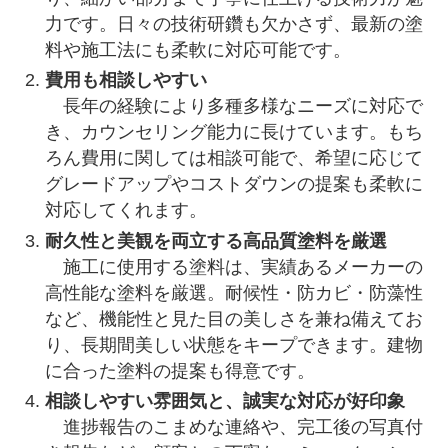
力です。日々の技術研鑽も欠かさず、最新の塗
料や施工法にも柔軟に対応可能です。
費用も相談しやすい
長年の経験により多種多様なニーズに対応で
き、カウンセリング能力に長けています。もち
ろん費用に関しては相談可能で、希望に応じて
グレードアップやコストダウンの提案も柔軟に
対応してくれます。
耐久性と美観を両立する高品質塗料を厳選
施工に使用する塗料は、実績あるメーカーの
高性能な塗料を厳選。耐候性・防カビ・防藻性
など、機能性と見た目の美しさを兼ね備えてお
り、長期間美しい状態をキープできます。建物
に合った塗料の提案も得意です。
相談しやすい雰囲気と、誠実な対応が好印象
進捗報告のこまめな連絡や、完工後の写真付