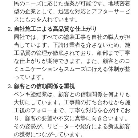
民のニーズに応じた提案が可能です。地域密着
型の企業として、迅速な対応とアフターサービ
スにも力を入れています。
自社施工による高品質な仕上がり
同社では、すべての塗装工事を自社の職人が担
当しています。下請け業者を介さないため、施
工品質の管理が徹底されており、細部まで丁寧
な仕上がりが期待できます。また、顧客とのコ
ミュニケーションもスムーズに行える体制が整
っています。
顧客との信頼関係を重視
ペンキ塗総業は、顧客との信頼関係を何よりも
大切にしています。工事前の打ち合わせから施
工後のフォローまで、丁寧な対応を心がけてお
り、顧客の要望や不安に真摯に向き合います。
その姿勢が、リピーターや紹介による新規顧客
の獲得につながっています。