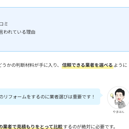
コミ
言われている理由
どうかの判断材料が手に入り、
信頼できる業者を選べる
ように
のリフォームをするのに業者選びは重要です！
やまはん
の業者で見積もりをとって比較
するのが絶対に必要です。