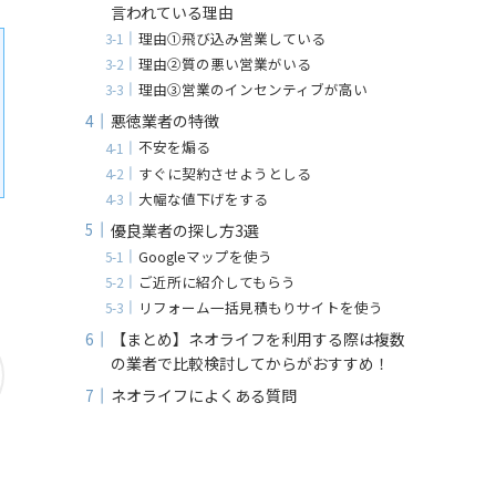
言われている理由
理由①飛び込み営業している
理由②質の悪い営業がいる
理由③営業のインセンティブが高い
悪徳業者の特徴
不安を煽る
すぐに契約させようとしる
大幅な値下げをする
優良業者の探し方3選
Googleマップを使う
ご近所に紹介してもらう
リフォーム一括見積もりサイトを使う
【まとめ】ネオライフを利用する際は複数
の業者で比較検討してからがおすすめ！
ネオライフによくある質問