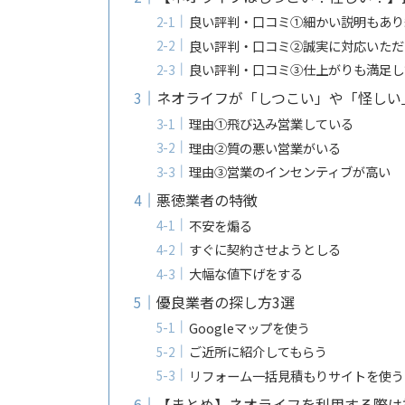
良い評判・口コミ①細かい説明もあり
良い評判・口コミ②誠実に対応いただ
良い評判・口コミ③仕上がりも満足し
ネオライフが「しつこい」や「怪しい
理由①飛び込み営業している
理由②質の悪い営業がいる
理由③営業のインセンティブが高い
悪徳業者の特徴
不安を煽る
すぐに契約させようとしる
大幅な値下げをする
優良業者の探し方3選
Googleマップを使う
ご近所に紹介してもらう
リフォーム一括見積もりサイトを使う
【まとめ】ネオライフを利用する際は