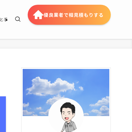
優良業者で相見積もりする
と手