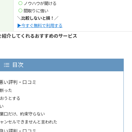
ノウハウが聞ける
間取りに強い
＼比較しないと損！／
▶今すぐ無料で利用する
を紹介してくれるおすすめのサービス
目次
悪い評判・口コミ
断った
おうとする
い
業口だけ、約束守らない
ャンセルできませんと言われた
良い評判・口コミ