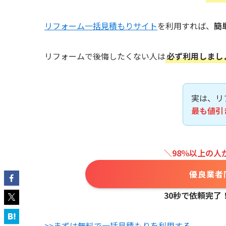
リフォーム一括見積もりサイト
を利用すれば、
簡
リフォームで後悔したくない人は
必ず利用しまし
実は、リ
最も値引
＼98％以上の人
優良業者
30秒で依頼完了
>>まずは無料で一括見積もりを利用する