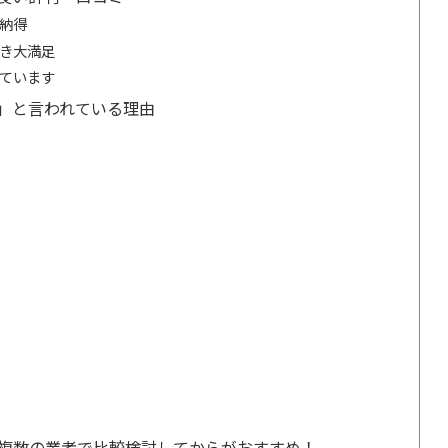
納得
き大満足
ています
」と言われている理由
複数の業者で比較検討してからがおすすめ！