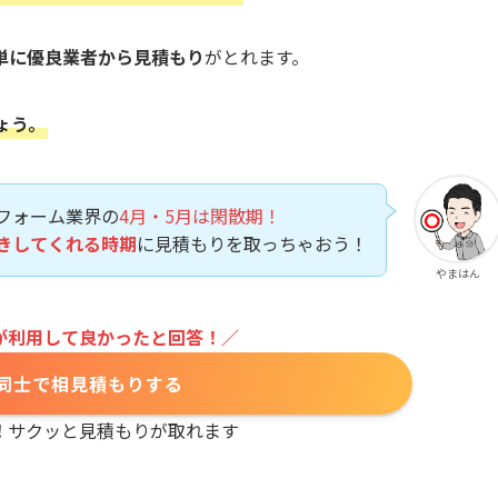
単に優良業者から見積もり
がとれます。
ょう。
フォーム業界の
4月・5月は閑散期！
きしてくれる時期
に見積もりを取っちゃおう！
やまはん
が利用して良かったと回答！／
同士で相見積もりする
！
サクッと見積もりが取れます