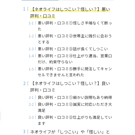
【ネオライフはしつこい？怪しい？】悪い
評判・口コミ
悪い評判・口コミ①怪しさ半端なくて断っ
た
悪い評判・口コミ②世帯主に強引に会おう
とする
悪い評判・口コミ③話が長くてしつこい
悪い評判・口コミ④仕上がり適当、営業口
だけ、約束守らない
悪い評判・口コミ⑤勝手に発注してキャン
セルできませんと言われた
【ネオライフはしつこい？怪しい？】良い
評判・口コミ
良い評判・口コミ①細かい説明もあり納得
良い評判・口コミ②誠実に対応いただき大
満足
良い評判・口コミ③仕上がりも満足してい
ます
ネオライフが「しつこい」や「怪しい」と