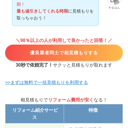
期！
やまはん
最も値引きしてくれる時期
に見積もりを
取っちゃおう！
＼98％以上の人が利用して良かったと回答！／
優良業者同士で相見積もりする
30秒で依頼完了！
サクッと見積もりが取れます
>>まずは無料で一括見積もりを利用する
相見積もりで
リフォーム費用が安く
なる！
リフォーム紹介サービ
特徴
ス