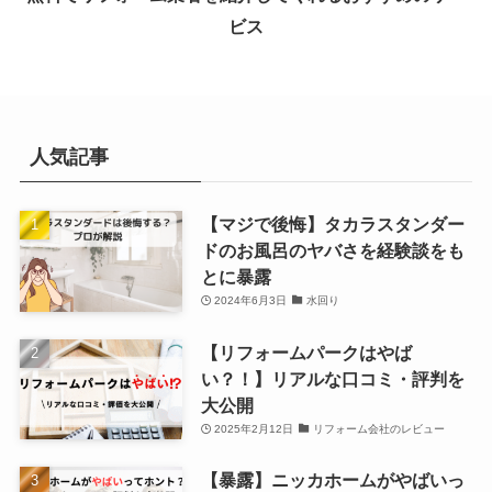
ビス
人気記事
【マジで後悔】タカラスタンダー
ドのお風呂のヤバさを経験談をも
とに暴露
2024年6月3日
水回り
【リフォームパークはやば
い？！】リアルな口コミ・評判を
大公開
2025年2月12日
リフォーム会社のレビュー
【暴露】ニッカホームがやばいっ