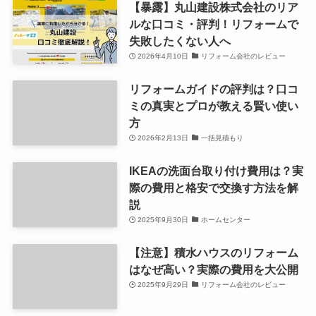
【暴露】丸山建設株式会社のリア
ルな口コミ・評判！リフォームで
失敗したくない人へ
2026年4月10日
リフォーム会社のレビュー
リフォームガイドの評判は？口コ
ミの真実とプロが教える賢い使い
方
2026年2月13日
一括見積もり
IKEAの洗面台取り付け費用は？実
際の費用と格安で交換す方法を解
説
2025年9月30日
ホームセンター
【注意】積水ハウスのリフォーム
はなぜ高い？実際の費用を大公開
2025年9月29日
リフォーム会社のレビュー